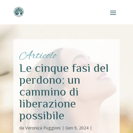
Articolo
Le cinque fasi del
perdono: un
cammino di
liberazione
possibile
da
Veronica Puggioni
|
Gen 9, 2024
|