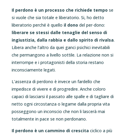
Il perdono è un processo che richiede tempo
se
si vuole che sia totale e liberatorio. Si, ho detto
liberatorio perché è quello
il dono
del per-dono:
liberare se stessi dalle tenaglie del senso di
ingiustizia, dalla rabbia e dallo spirito di rivalsa
.
Libera anche l’altro da quei ganci psichici inevitabili
che permangono a livello sottile. La relazione non si
interrompe e i protagonisti della storia restano
inconsciamente legati.
L’assenza di perdono è invece un fardello che
impedisce di vivere e di progredire. Anche coloro
capaci di lasciarsi il passato alle spalle e di tagliare di
netto ogni circostanza o legame dalla propria vita
posseggono un inconscio che non li lascerà mai
totalmente in pace se non perdonano.
Il perdono è un cammino di crescita
ciclico a più